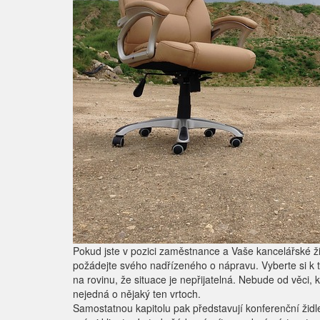
Pokud jste v pozici zaměstnance a Vaše kancelářské ž
požádejte svého nadřízeného o nápravu. Vyberte si k 
na rovinu, že situace je nepřijatelná. Nebude od věci,
nejedná o nějaký ten vrtoch.
Samostatnou kapitolu pak představují konferenční židl