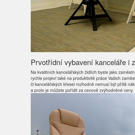
Prvotřídní vybavení kanceláře i 
Na kvalitních kancelářských židlích byste jako zaměst
rychle projeví také na produktivitě práce Vašich zaměs
či kancelářských křesel rozhodně nemusí být příliš ná
a proto je můžete pořídit za cenově zvýhodněné ceny.