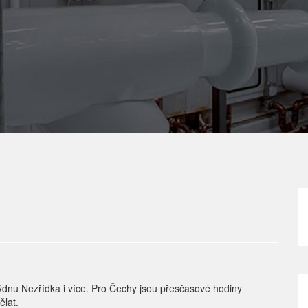
týdnu Nezřídka i více. Pro Čechy jsou přesčasové hodiny
ělat.