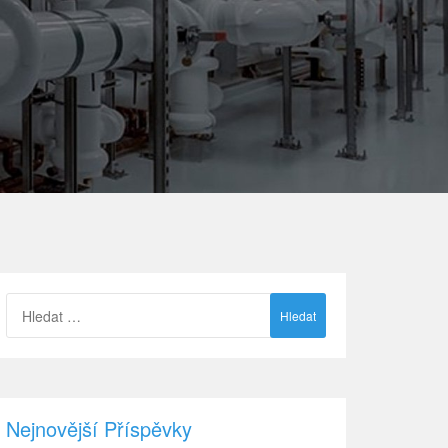
Vyhledávání
Nejnovější Příspěvky