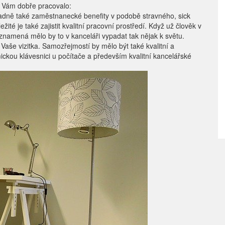
e Vám dobře pracovalo:
ípadně také zaměstnanecké benefity v podobě stravného, sick
té je také zajistit kvalitní pracovní prostředí. Když už člověk v
To znamená mělo by to v kanceláři vypadat tak nějak k světu.
 Vaše vizitka. Samozřejmostí by mělo být také kvalitní a
ickou klávesnici u počítače a především kvalitní kancelářské