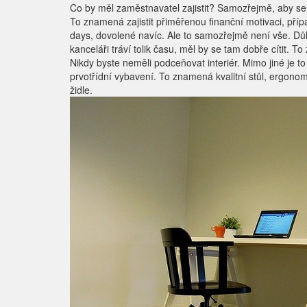
Co by měl zaměstnavatel zajistit? Samozřejmě, aby s
To znamená zajistit přiměřenou finanční motivaci, př
days, dovolené navíc. Ale to samozřejmě není vše. Důleži
kanceláři tráví tolik času, měl by se tam dobře cítit. 
Nikdy byste neměli podceňovat interiér. Mimo jiné je to
prvotřídní vybavení. To znamená kvalitní stůl, ergonom
židle.