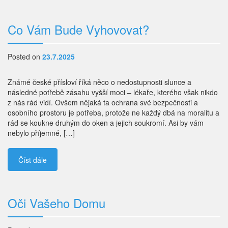
Co Vám Bude Vyhovovat?
Posted on
23.7.2025
Známé české přísloví říká něco o nedostupnosti slunce a
následné potřebě zásahu vyšší moci – lékaře, kterého však nikdo
z nás rád vidí. Ovšem nějaká ta ochrana své bezpečnosti a
osobního prostoru je potřeba, protože ne každý dbá na moralitu a
rád se koukne druhým do oken a jejich soukromí. Asi by vám
nebylo příjemné, […]
Číst dále
Oči Vašeho Domu