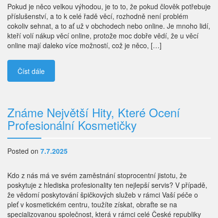
Pokud je něco velkou výhodou, je to to, že pokud člověk potřebuje
příslušenství, a to k celé řadě věcí, rozhodně není problém
cokoliv sehnat, a to ať už v obchodech nebo online. Je mnoho lidí,
kteří volí nákup věcí online, protože moc dobře vědí, že u věcí
online mají daleko více možností, což je něco, […]
Číst dále
Známe Největší Hity, Které Ocení
Profesionální Kosmetičky
Posted on
7.7.2025
Kdo z nás má ve svém zaměstnání stoprocentní jistotu, že
poskytuje z hlediska profesionality ten nejlepší servis? V případě,
že vědomí poskytování špičkových služeb v rámci Vaší péče o
pleť v kosmetickém centru, toužíte získat, obraťte se na
specializovanou společnost, která v rámci celé České republiky