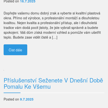
Posted on
16.7.2025
Dopřejte vašemu domu dobrý zrak a vyberte si kvalitní plastová
okna. Přímo od výrobce, s profesionální montáží a dlouholetou
kvalitou. Nejen kvalita a profesionální přístup, ale i dlouholetá
tradice vám dodá pocit jistoty, že jste vybrali správně a budete
spokojeni. Váš dům získá moderní vzhled a pomůže vám ušetřit
teplo. Budete zase vidět čistě a […]
Číst dále
Příslušenství Seženete V Dnešní Době
Pomalu Ke Všemu
Posted on
9.7.2025