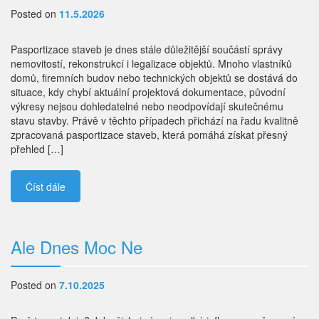
Posted on
11.5.2026
Pasportizace staveb je dnes stále důležitější součástí správy
nemovitostí, rekonstrukcí i legalizace objektů. Mnoho vlastníků
domů, firemních budov nebo technických objektů se dostává do
situace, kdy chybí aktuální projektová dokumentace, původní
výkresy nejsou dohledatelné nebo neodpovídají skutečnému
stavu stavby. Právě v těchto případech přichází na řadu kvalitně
zpracovaná pasportizace staveb, která pomáhá získat přesný
přehled […]
Číst dále
Ale Dnes Moc Ne
Posted on
7.10.2025