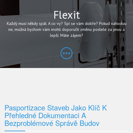
Flexit
Každý musí někdy spát. A co vy? Spí se vám dobře? Pokud náhodou
ne, možná bychom vám mohli doporučit změnu postele za jinou a
lepší. Máte zájem?
Pasportizace Staveb Jako Klíč K
Přehledné Dokumentaci A
Bezproblémové Správě Budov