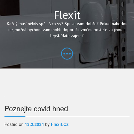
Flexit
Každý musí někdy spát. A co vy? Spí se vám dobře? Pokud náhodou
ne, možná bychom vám mohli doporučit změnu postele za jinou a
lepší. Máte zájem?
Navigace
Poznejte covid hned
pro
Posted on
13.2.2024
by
Flexit.cz
příspěvek