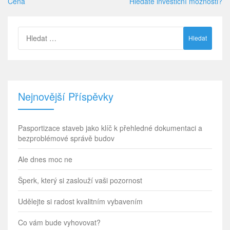
Cena
Hledáte investiční možnosti?
Vyhledávání
Nejnovější Příspěvky
Pasportizace staveb jako klíč k přehledné dokumentaci a
bezproblémové správě budov
Ale dnes moc ne
Šperk, který si zaslouží vaši pozornost
Udělejte si radost kvalitním vybavením
Co vám bude vyhovovat?