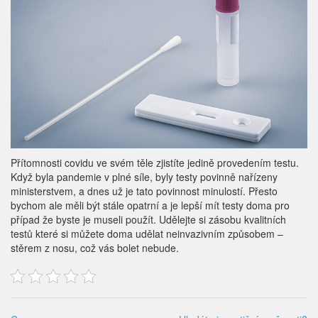
Přítomnosti covidu ve svém těle zjistíte jedině provedením testu.
Když byla pandemie v plné síle, byly testy povinně nařízeny
ministerstvem, a dnes už je tato povinnost minulostí. Přesto
bychom ale měli být stále opatrní a je lepší mít testy doma pro
případ že byste je museli použít. Udělejte si zásobu kvalitních
testů které si můžete doma udělat neinvazivním způsobem –
stěrem z nosu, což vás bolet nebude.