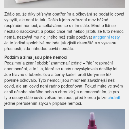
Zdálo se, že díky přísným opatřením a očkování se podařilo covid
vymýtit, ale není to tak. Došlo k jeho zařazení mez běžné
respirační nemoci, a setkáváme se s ním stále. Mnoho lidí se
nechalo naočkovat, a pokud chce mít někdo jistotu že tuto nemoc
nemá, nezbývá mu nic jiného než stále používat
antigenní testy
.
Je to jediná spolehlivá metoda jak zjistit okamžitě a s vysokou
přesností, zda náhodou covid nemáte.
Podzim a zima jsou plné nemocí
Podzimní a zimní období znamenají jediné – řádí respirační
onemocnění, a to i ta, která se u nás nevyskytovala desítky let.
Jde hlavně o tuberkulózu a černý kašel, proti kterým se též
povinně očkovalo. Tyto nemoci jsou mnohem závažnější než
covid, ale ani covid není radno podceňovat. Pokud máte ve svém
okolí někoho staršího nebo s chronickým onemocněním, je pro
tyto osoby stále covid velkou hrozbou, před kterou je lze
chránit
jedině přerušením styku v případě nemoci.