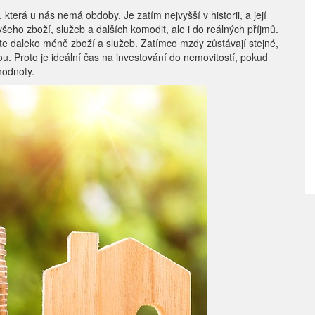
která u nás nemá obdoby. Je zatím nejvyšší v historii, a její
eho zboží, služeb a dalších komodit, ale i do reálných příjmů.
te daleko méně zboží a služeb. Zatímco mzdy zůstávají stejné,
ou. Proto je ideální čas na investování do nemovitostí, pokud
hodnoty.