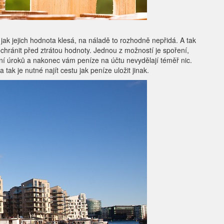
 jak jejich hodnota klesá, na náladě to rozhodně nepřidá. A tak
 ochránit před ztrátou hodnoty. Jednou z možností je spoření,
ání úroků a nakonec vám peníze na účtu nevydělají téměř nic.
tak je nutné najít cestu jak peníze uložit jinak.