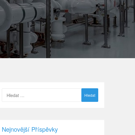
Vyhledávání
Nejnovější Příspěvky