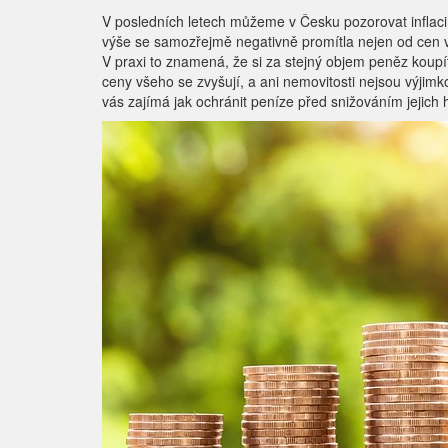
V posledních letech můžeme v Česku pozorovat inflaci, 
výše se samozřejmě negativně promítla nejen od cen vš
V praxi to znamená, že si za stejný objem peněz koupí
ceny všeho se zvyšují, a ani nemovitosti nejsou výjimk
vás zajímá jak ochránit peníze před snižováním jejich 