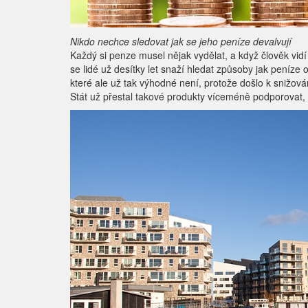
Nikdo nechce sledovat jak se jeho peníze devalvují
Každý si penze musel nějak vydělat, a když člověk vidí
se lidé už desítky let snaží hledat způsoby jak peníze
které ale už tak výhodné není, protože došlo k snižov
Stát už přestal takové produkty víceméně podporovat, a 