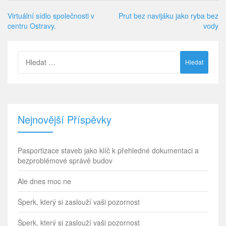
Virtuální sídlo společnosti v
Prut bez navijáku jako ryba bez
centru Ostravy.
vody
Vyhledávání
Nejnovější Příspěvky
Pasportizace staveb jako klíč k přehledné dokumentaci a
bezproblémové správě budov
Ale dnes moc ne
Šperk, který si zaslouží vaši pozornost
Šperk, který si zaslouží vaši pozornost