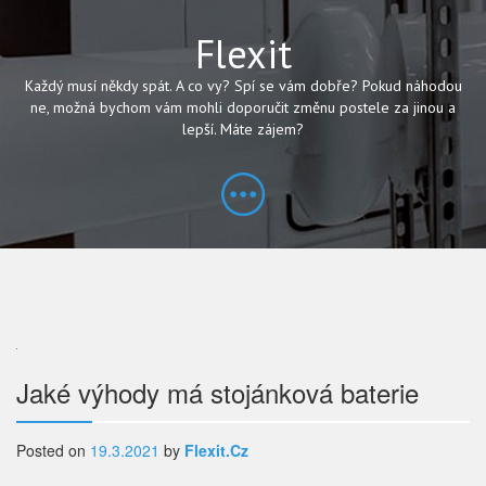
Flexit
Každý musí někdy spát. A co vy? Spí se vám dobře? Pokud náhodou
ne, možná bychom vám mohli doporučit změnu postele za jinou a
lepší. Máte zájem?
Navigace
Jaké výhody má stojánková baterie
pro
Posted on
19.3.2021
by
Flexit.cz
příspěvek