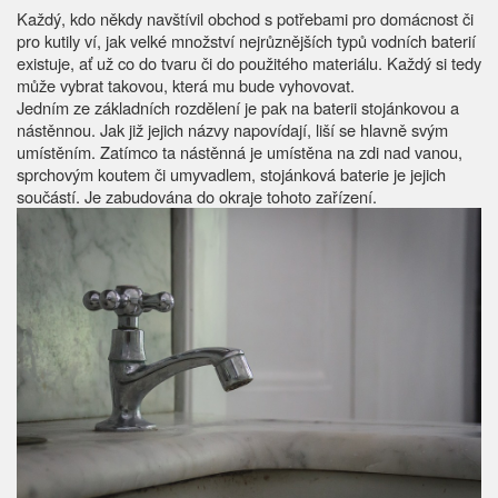
Každý, kdo někdy navštívil obchod s potřebami pro domácnost či
pro kutily ví, jak velké množství nejrůznějších typů vodních baterií
existuje, ať už co do tvaru či do použitého materiálu. Každý si tedy
může vybrat takovou, která mu bude vyhovovat.
Jedním ze základních rozdělení je pak na baterii stojánkovou a
nástěnnou. Jak již jejich názvy napovídají, liší se hlavně svým
umístěním. Zatímco ta nástěnná je umístěna na zdi nad vanou,
sprchovým koutem či umyvadlem,
stojánková baterie
je jejich
součástí. Je zabudována do okraje tohoto zařízení.