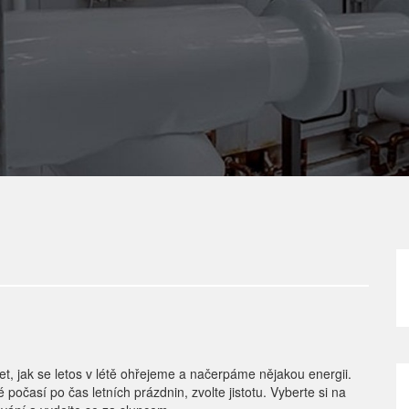
et, jak se letos v létě ohřejeme a načerpáme nějakou energii.
počasí po čas letních prázdnin, zvolte jistotu. Vyberte si na