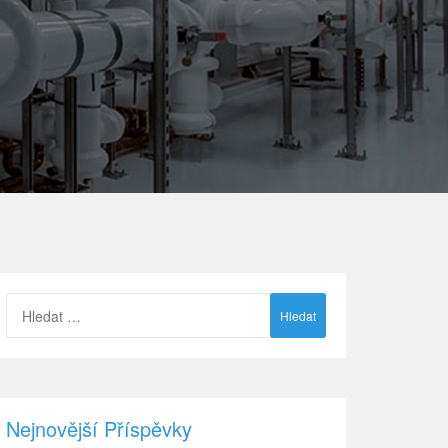
Vyhledávání
Nejnovější Příspěvky