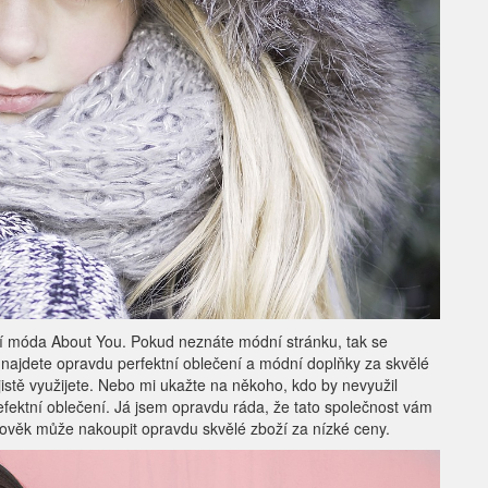
ktní móda About You. Pokud neznáte módní stránku, tak se
e najdete opravdu perfektní oblečení a módní doplňky za skvělé
jistě využijete. Nebo mi ukažte na někoho, kdo by nevyužil
efektní oblečení. Já jsem opravdu ráda, že tato společnost vám
člověk může nakoupit opravdu skvělé zboží za nízké ceny.