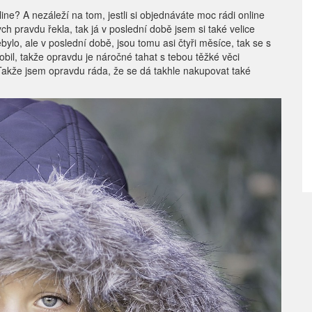
ine? A nezáleží na tom, jestli si objednáváte moc rádi online
h pravdu řekla, tak já v poslední době jsem si také velice
bylo, ale v poslední době, jsou tomu asi čtyři měsíce, tak se s
bil, takže opravdu je náročné tahat s tebou těžké věci
akže jsem opravdu ráda, že se dá takhle nakupovat také