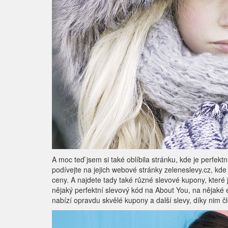
A moc teď jsem si také oblíbila stránku, kde je perfe
podívejte na jejich webové stránky zeleneslevy.cz, kd
ceny. A najdete tady také různé slevové kupony, které 
nějaký perfektní slevový kód na About You, na nějaké 
nabízí opravdu skvělé kupony a další slevy, díky nim 