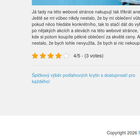
Já tady na této webové stránce nakupují tak třikrát a
Ještě se mi vůbec nikdy nestalo, že by mi oblečení vůb
pokud něco hledáte konkrétního, tak to stačí dát do v
po nějakých akcích a slevách na této webové stránce, t
kde si potom koupíte pěkné oblečení za skvělé ceny. 
nestalo, že bych tohle nevyužila, že bych si nic nekoupi
4/5 - (3 votes)
Špičkový výběr podlahových krytin s dostupností pro
každého!
Copyright 2026