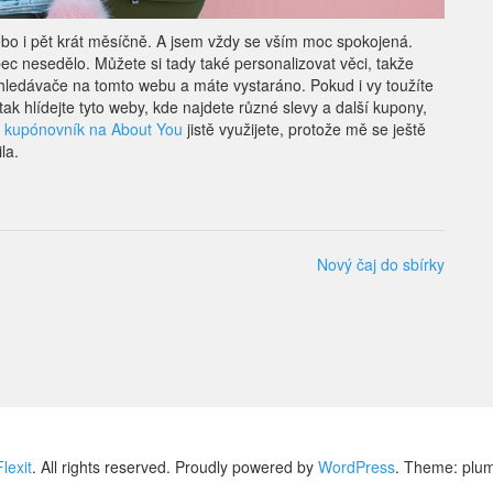
nebo i pět krát měsíčně. A jsem vždy se vším moc spokojená.
ec nesedělo. Můžete si tady také personalizovat věci, takže
yhledávače na tomto webu a máte vystaráno. Pokud i vy toužíte
ak hlídejte tyto weby, kde najdete různé slevy a další kupony,
A
kupónovník na About You
jistě využijete, protože mě se ještě
la.
Nový čaj do sbírky
Flexit
. All rights reserved. Proudly powered by
WordPress
. Theme: plu