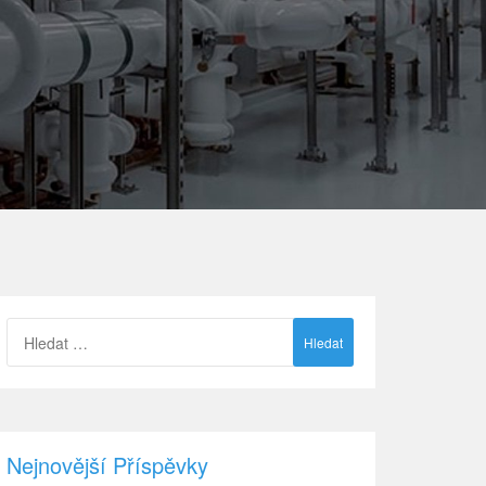
Vyhledávání
Nejnovější Příspěvky