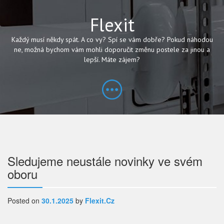
Flexit
Každý musí někdy spát. A co vy? Spí se vám dobře? Pokud náhodou
ne, možná bychom vám mohli doporučit změnu postele za jinou a
lepší. Máte zájem?
Navigace
Sledujeme neustále novinky ve svém
oboru
pro
příspěvek
Posted on
30.1.2025
by
Flexit.cz