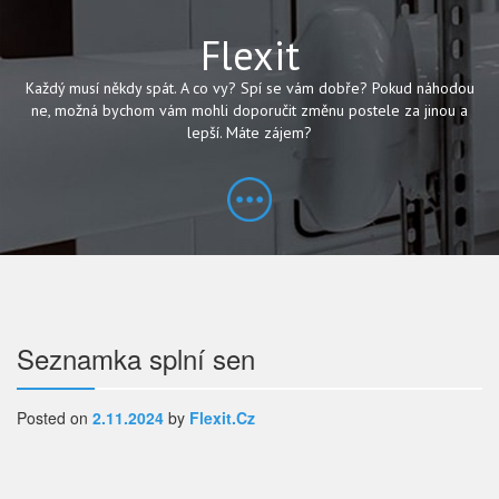
Flexit
Každý musí někdy spát. A co vy? Spí se vám dobře? Pokud náhodou
ne, možná bychom vám mohli doporučit změnu postele za jinou a
lepší. Máte zájem?
Navigace
Seznamka splní sen
pro
Posted on
2.11.2024
by
Flexit.cz
příspěvek