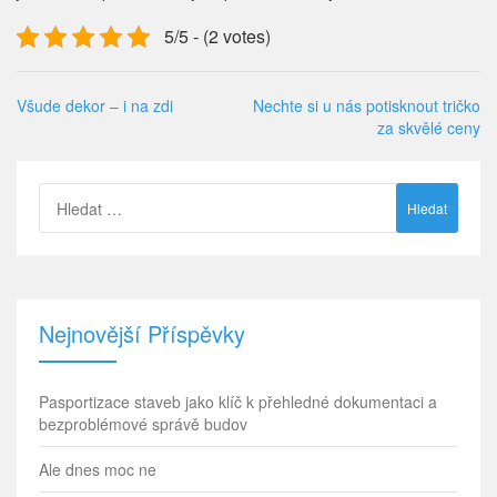
5/5 - (2 votes)
Všude dekor – i na zdi
Nechte si u nás potisknout tričko
za skvělé ceny
Vyhledávání
Nejnovější Příspěvky
Pasportizace staveb jako klíč k přehledné dokumentaci a
bezproblémové správě budov
Ale dnes moc ne