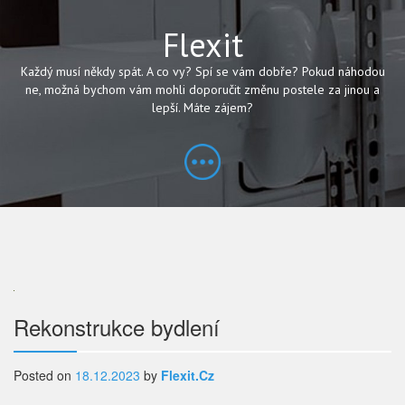
Flexit
Každý musí někdy spát. A co vy? Spí se vám dobře? Pokud náhodou
ne, možná bychom vám mohli doporučit změnu postele za jinou a
lepší. Máte zájem?
Navigace
Rekonstrukce bydlení
pro
Posted on
18.12.2023
by
Flexit.cz
příspěvek