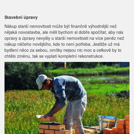
Stavební úpravy
Nákup starší nemovitosti může být finančně výhodnější než
nějaká novostavba, ale měli bychom si dobře spočítat, aby nás
opravy a úpravy nevyšly u starší nemovitosti na více peněz než
nákup něčeho novějšího, kde to není potřeba. Jestliže už má
bydlení něco za sebou, omítky nejsou nic moc a celkově by to
chtělo změnu, tak se vyplatí kompletní rekonstrukce.