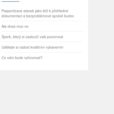
Pasportizace staveb jako klíč k přehledné
dokumentaci a bezproblémové správě budov
Ale dnes moc ne
Šperk, který si zaslouží vaši pozornost
Udělejte si radost kvalitním vybavením
Co vám bude vyhovovat?