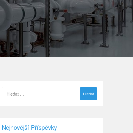
Vyhledávání
Nejnovější Příspěvky