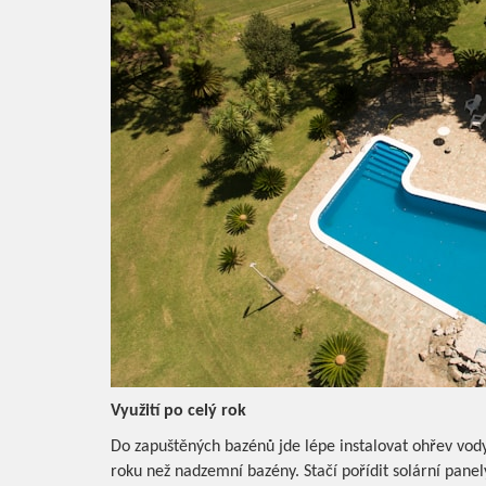
Využití po celý rok
Do zapuštěných bazénů jde lépe instalovat ohřev vody
roku než nadzemní bazény. Stačí pořídit solární panel