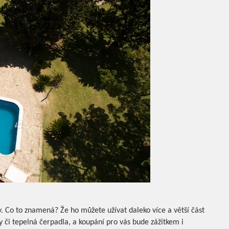
. Co to znamená? Že ho můžete užívat daleko více a větší část
y či tepelná čerpadla, a koupání pro vás bude zážitkem i