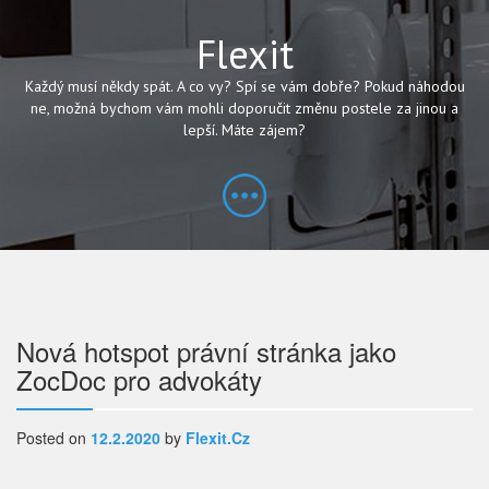
Flexit
Každý musí někdy spát. A co vy? Spí se vám dobře? Pokud náhodou
ne, možná bychom vám mohli doporučit změnu postele za jinou a
lepší. Máte zájem?
Navigace
Nová hotspot právní stránka jako
ZocDoc pro advokáty
pro
příspěvek
Posted on
12.2.2020
by
Flexit.cz