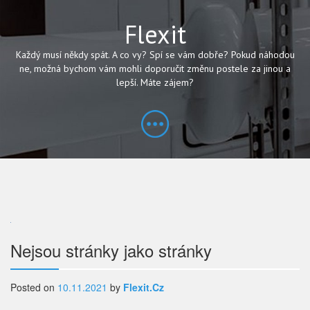
Flexit
Každý musí někdy spát. A co vy? Spí se vám dobře? Pokud náhodou
ne, možná bychom vám mohli doporučit změnu postele za jinou a
lepší. Máte zájem?
Navigace
Nejsou stránky jako stránky
pro
Posted on
10.11.2021
by
Flexit.cz
příspěvek