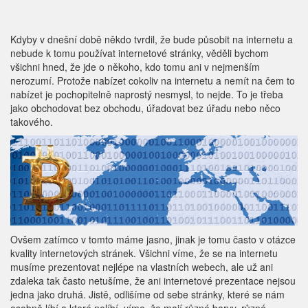
Kdyby v dnešní době někdo tvrdil, že bude působit na internetu a
nebude k tomu používat internetové stránky, věděli bychom
všichni hned, že jde o někoho, kdo tomu ani v nejmenším
nerozumí. Protože nabízet cokoliv na internetu a nemít na čem to
nabízet je pochopitelně naprostý nesmysl, to nejde. To je třeba
jako obchodovat bez obchodu, úřadovat bez úřadu nebo něco
takového.
Ovšem zatímco v tomto máme jasno, jinak je tomu často v otázce
kvality internetových stránek. Všichni víme, že se na internetu
musíme prezentovat nejlépe na vlastních webech, ale už ani
zdaleka tak často netušíme, že ani internetové prezentace nejsou
jedna jako druhá. Jistě, odlišíme od sebe stránky, které se nám