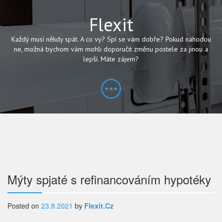
Flexit
Každý musí někdy spát. A co vy? Spí se vám dobře? Pokud náhodou
ne, možná bychom vám mohli doporučit změnu postele za jinou a
lepší. Máte zájem?
Navigace
Mýty spjaté s refinancováním hypotéky
pro
Posted on
23.8.2021
by
Flexit.cz
příspěvek