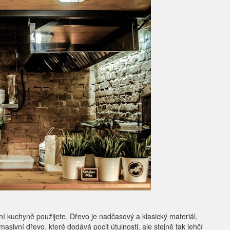
ání kuchyně použijete. Dřevo je nadčasový a klasický materiál,
asivní dřevo, které dodává pocit útulnosti, ale stejně tak lehčí