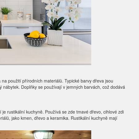
na použití přírodních materiálů. Typické barvy dřeva jsou
lý nábytek. Doplňky se používají v jemných barvách, což dodává
í je rustikální kuchyně. Používá se zde tmavé dřevo, cihlové zdi
teriálů, jako kmen, dřevo a keramika. Rustikální kuchyně mají