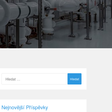
Vyhledávání
Nejnovější Příspěvky