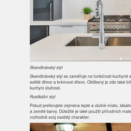
Skandinávský styl
Skandinávský styl se zaměřuje na funkčnost kuchyně a 
světlé dřevo a krémové dřevo. Oblíbený je zde také bí
kuchyni útulnost.
Rustikální styl
Pokud preferujete zejména teplé a útulné místo, ideáln
a zemité barvy. Důležité je také použití přírodních ma
rozhodně svůj osobitý charakter.