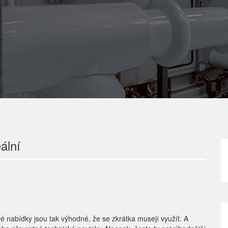
ální
é nabídky jsou tak výhodné, že se zkrátka musejí využít. A