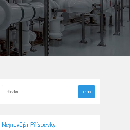
Vyhledávání
Nejnovější Příspěvky